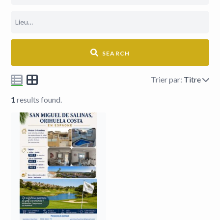
SEARCH
Trier par:
Titre
1
results found.