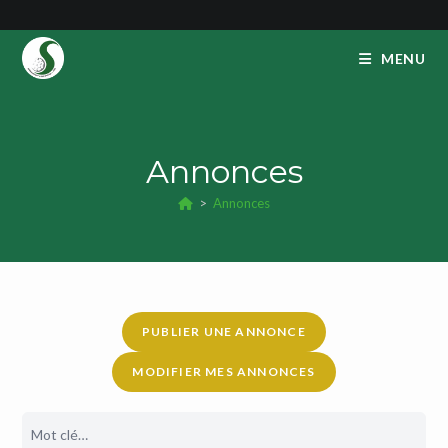
Skip
to
MENU
content
Annonces
>
Annonces
PUBLIER UNE ANNONCE
MODIFIER MES ANNONCES